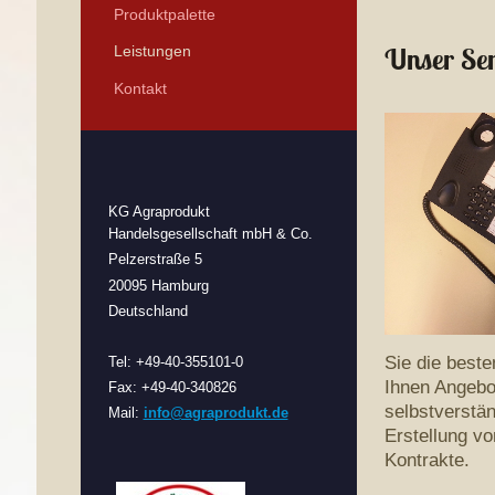
Produktpalette
Unser Ser
Leistungen
Kontakt
KG Agraprodukt
Handelsgesellschaft mbH & Co.
Pelzerstraße 5
20095 Hamburg
Deutschland
Sie die beste
Tel: +49-40-355101-0
Ihnen Angebo
Fax: +49-40-340826
selbstverstän
Mail:
info@agraprodukt.de
Erstellung v
Kontrakte.